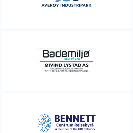
Les mer
Les mer