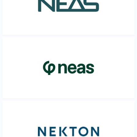
Les mer
Les mer