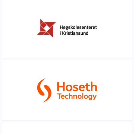
Les mer
Les mer