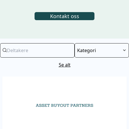
Kontakt oss
Kategori
Se alt
Les mer