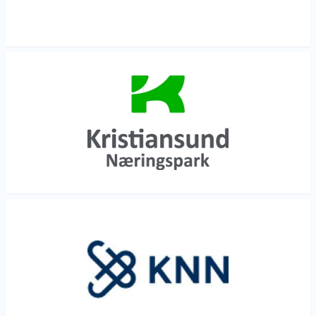
Les mer
Les mer
Les mer