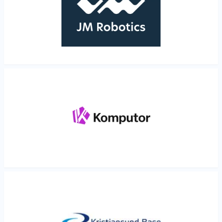
Les mer
Les mer