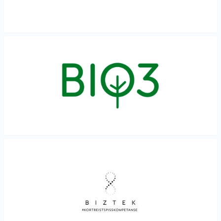
Les mer
Les mer
Les mer