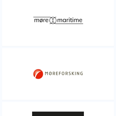
Les mer
Les mer