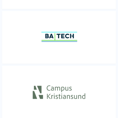
Les mer
Les mer