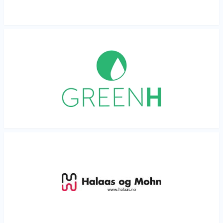
Les mer
Les mer
Les mer