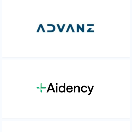
Les mer
Les mer