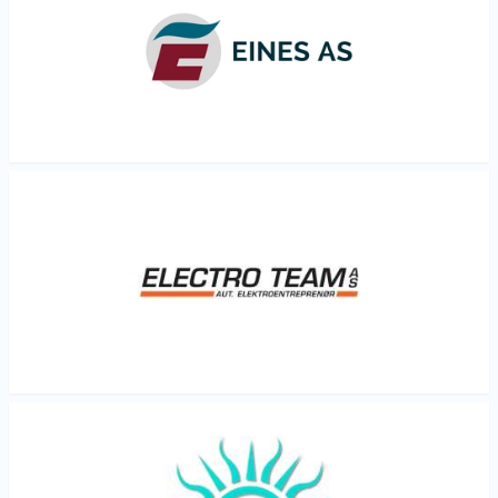
Les mer
Les mer