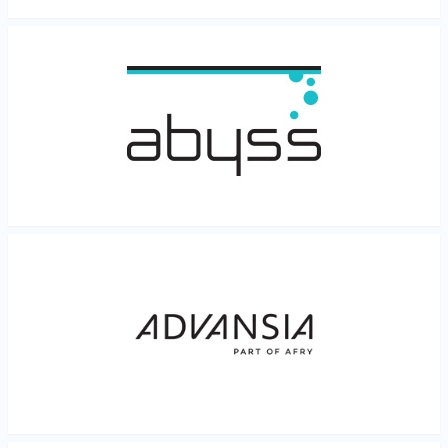
Les mer
Les mer