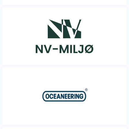
Les mer
Les mer