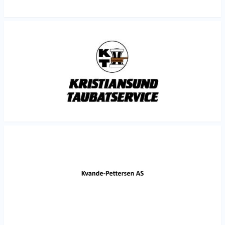
Les mer
Les mer