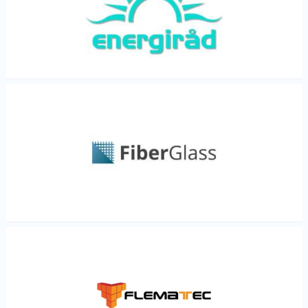
Les mer
Les mer