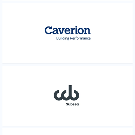
Les mer
Les mer