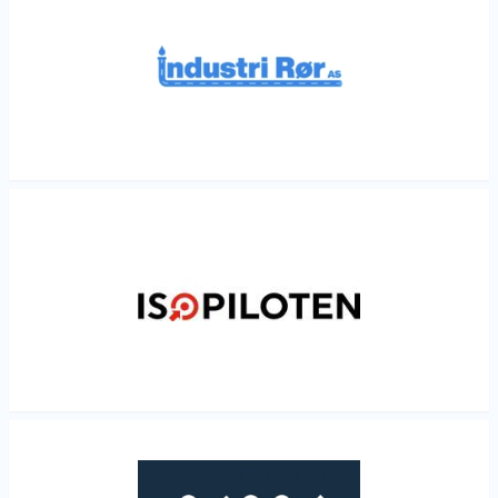
Les mer
Les mer