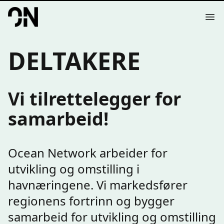
Your Company
Op
DELTAKERE
Vi tilrettelegger for
samarbeid!
Ocean Network arbeider for
utvikling og omstilling i
havnæringene. Vi markedsfører
regionens fortrinn og bygger
samarbeid for utvikling og omstilling