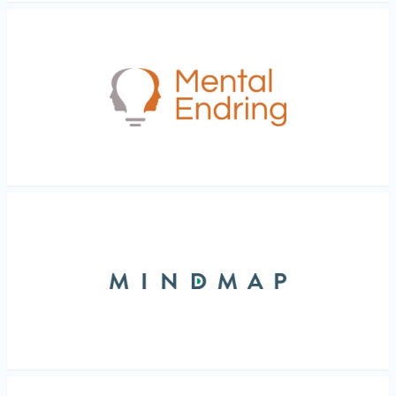
Les mer
Les mer