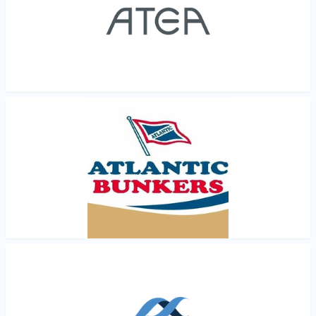
Les mer
Les mer