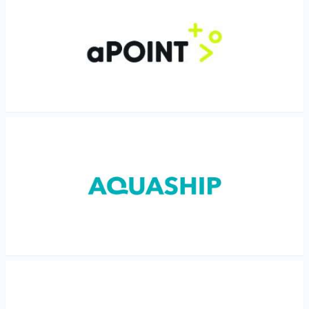
Les mer
Les mer