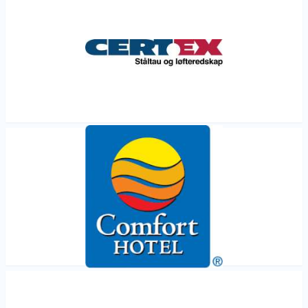
Les mer
Les mer