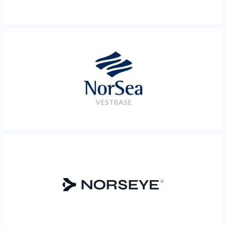
Les mer
Les mer
Les mer