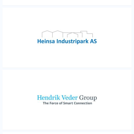
Les mer
Les mer