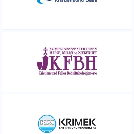
Les mer
Les mer