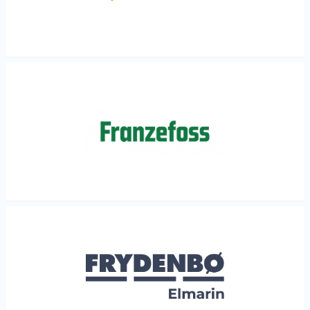
Les mer
Les mer