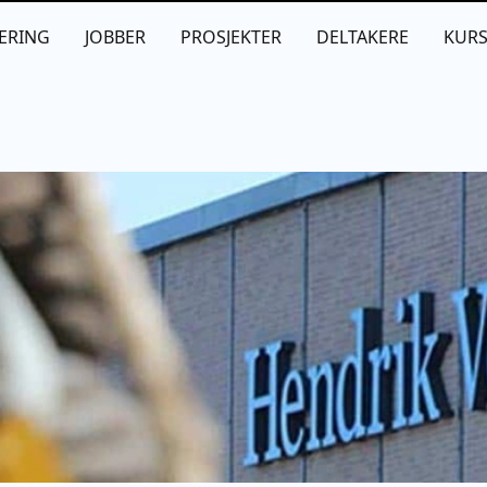
ERING
JOBBER
PROSJEKTER
DELTAKERE
KUR