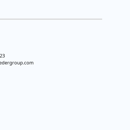
923
vedergroup.com