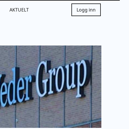
S
AKTUELT
Logg inn