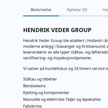
Beskrivelse
Nyheter (
0
)
He
HENDRIK VEDER GROUP
Hendrik Veder Group ble etablert i Holland i å
moderne anlegg i Stavanger og Kristiansund, 
leverandører av alle typer ståltau -og løftered
sertifisering- og inspeksjonstjenester.
Vi satser på kundefokus og 24 timers service l
Ståltau og tilbehør
Bendselwire
Kjetting og komponenter
Manuelle og elektriske Taljer og løpekatter
Fallsikring