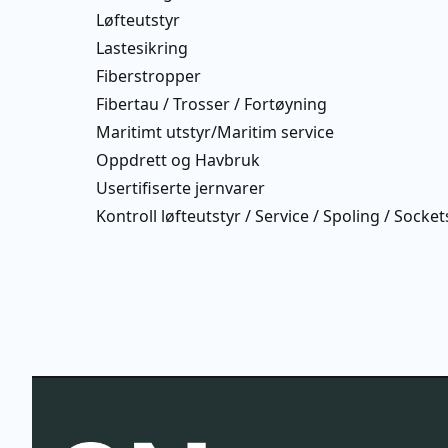
Løfteutstyr
Lastesikring
Fiberstropper
Fibertau / Trosser / Fortøyning
Maritimt utstyr/Maritim service
Oppdrett og Havbruk
Usertifiserte jernvarer
Kontroll løfteutstyr / Service / Spoling / Socke