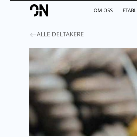
Your Company
OM OSS
ETABL
ALLE DELTAKERE