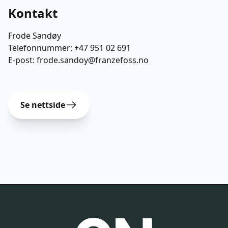
Kontakt
Frode Sandøy
Telefonnummer:
+47 951 02 691
E-post:
frode.sandoy@franzefoss.no
Se nettside