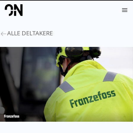
Your Company
Op
ALLE DELTAKERE