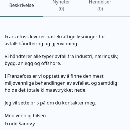
Nyheter
Hendelser
Beskrivelse
(
0
)
(
0
)
Franzefoss leverer bærekraftige løsninger for
avfallshåndtering og gjenvinning.
Vi håndterer alle typer avfall fra industri, næringsliv,
bygg, anlegg og offshore.
I Franzefoss er vi opptatt av å finne den mest
miljøvennlige behandlingen av avfallet, og samtidig
holde det totale klimaavtrykket nede.
Jeg vil sette pris på om du kontakter meg.
Med vennlig hilsen
Frode Sandøy