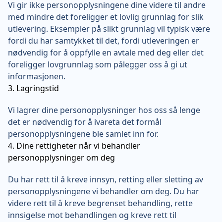
Vi gir ikke personopplysningene dine videre til andre
med mindre det foreligger et lovlig grunnlag for slik
utlevering. Eksempler på slikt grunnlag vil typisk være
fordi du har samtykket til det, fordi utleveringen er
nødvendig for å oppfylle en avtale med deg eller det
foreligger lovgrunnlag som pålegger oss å gi ut
informasjonen.
3. Lagringstid
Vi lagrer dine personopplysninger hos oss så lenge
det er nødvendig for å ivareta det formål
personopplysningene ble samlet inn for.
4. Dine rettigheter når vi behandler
personopplysninger om deg
Du har rett til å kreve innsyn, retting eller sletting av
personopplysningene vi behandler om deg. Du har
videre rett til å kreve begrenset behandling, rette
innsigelse mot behandlingen og kreve rett til