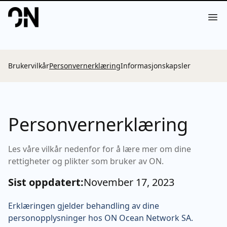
Your Company
Op
Brukervilkår
Personvernerklæring
Informasjonskapsler
Personvernerklæring
Les våre vilkår nedenfor for å lære mer om dine
rettigheter og plikter som bruker av ON.
Sist oppdatert:
November 17, 2023
Erklæringen gjelder behandling av dine
personopplysninger hos ON Ocean Network SA.