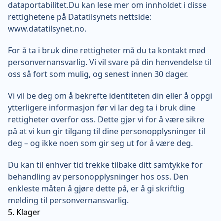
dataportabilitet.Du kan lese mer om innholdet i disse
rettighetene på Datatilsynets nettside:
www.datatilsynet.no
.
For å ta i bruk dine rettigheter må du ta kontakt med
personvernansvarlig. Vi vil svare på din henvendelse til
oss så fort som mulig, og senest innen 30 dager.
Vi vil be deg om å bekrefte identiteten din eller å oppgi
ytterligere informasjon før vi lar deg ta i bruk dine
rettigheter overfor oss. Dette gjør vi for å være sikre
på at vi kun gir tilgang til dine personopplysninger til
deg – og ikke noen som gir seg ut for å være deg.
Du kan til enhver tid trekke tilbake ditt samtykke for
behandling av personopplysninger hos oss. Den
enkleste måten å gjøre dette på, er å gi skriftlig
melding til personvernansvarlig.
5. Klager