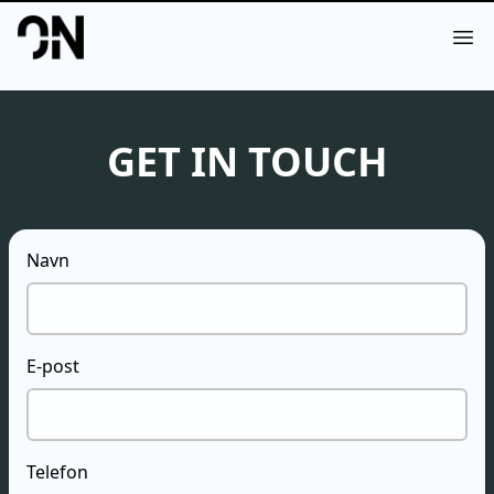
Your Company
Op
GET IN TOUCH
Navn
E-post
Telefon