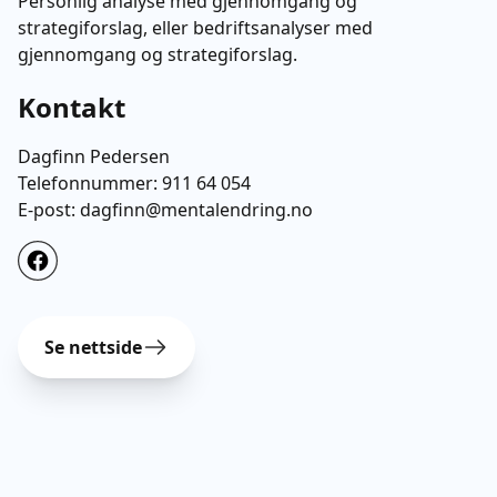
Personlig analyse med gjennomgang og
strategiforslag, eller bedriftsanalyser med
gjennomgang og strategiforslag.
Kontakt
Dagfinn Pedersen
Telefonnummer:
911 64 054
E-post:
dagfinn@mentalendring.no
Se nettside