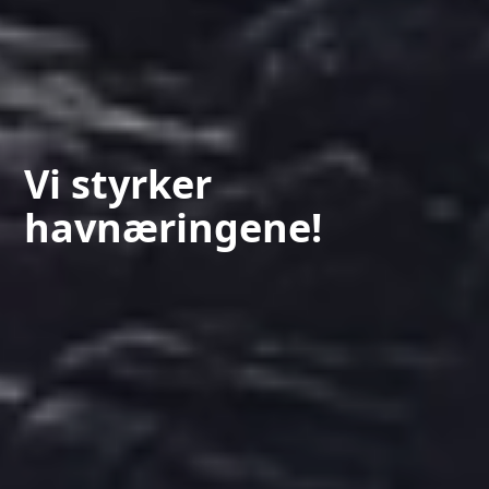
Vi styrker
havnæringene!