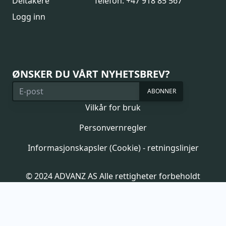
Deltakere
Telefon: +47 918 85 567
Logg inn
ØNSKER DU VÅRT NYHETSBREV?
ABONNER
Vilkår for bruk
Personvernregler
Informasjonskapsler (Cookie) - retningslinjer
© 2024 ADVANZ AS Alle rettigheter forbeholdt