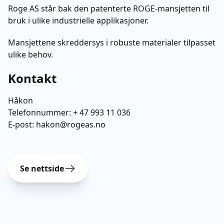
Roge AS står bak den patenterte ROGE-mansjetten til
bruk i ulike industrielle applikasjoner.
Mansjettene skreddersys i robuste materialer tilpasset
ulike behov.
Kontakt
Håkon
Telefonnummer:
+ 47 993 11 036
E-post:
hakon@rogeas.no
Se nettside