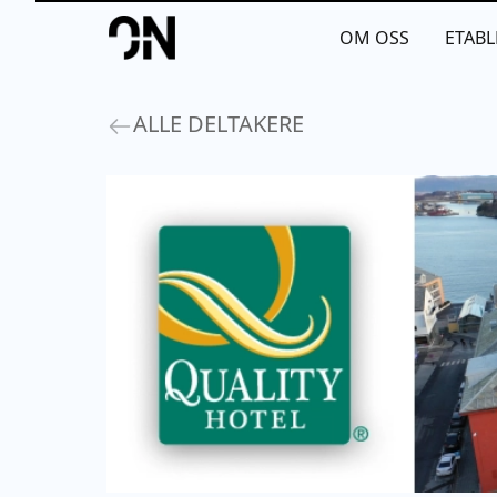
Your Company
OM OSS
ETABL
ALLE DELTAKERE