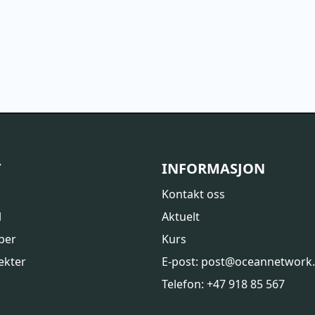
T
INFORMASJON
Kontakt oss
l
Aktuelt
ber
Kurs
ekter
E-post: post@oceannetwork
Telefon: +47 918 85 567