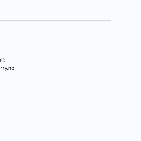
060
rry.no