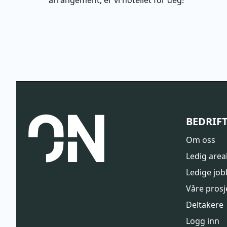
BEDRIF
Om oss
Ledig area
Ledige job
Våre prosj
Deltakere
Logg inn