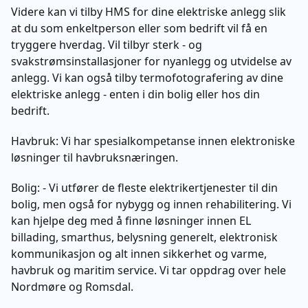
Videre kan vi tilby HMS for dine elektriske anlegg slik
at du som enkeltperson eller som bedrift vil få en
tryggere hverdag. Vil tilbyr sterk - og
svakstrømsinstallasjoner for nyanlegg og utvidelse av
anlegg. Vi kan også tilby termofotografering av dine
elektriske anlegg - enten i din bolig eller hos din
bedrift.
Havbruk: Vi har spesialkompetanse innen elektroniske
løsninger til havbruksnæringen.
Bolig: - Vi utfører de fleste elektrikertjenester til din
bolig, men også for nybygg og innen rehabilitering. Vi
kan hjelpe deg med å finne løsninger innen EL
billading, smarthus, belysning generelt, elektronisk
kommunikasjon og alt innen sikkerhet og varme,
havbruk og maritim service. Vi tar oppdrag over hele
Nordmøre og Romsdal.