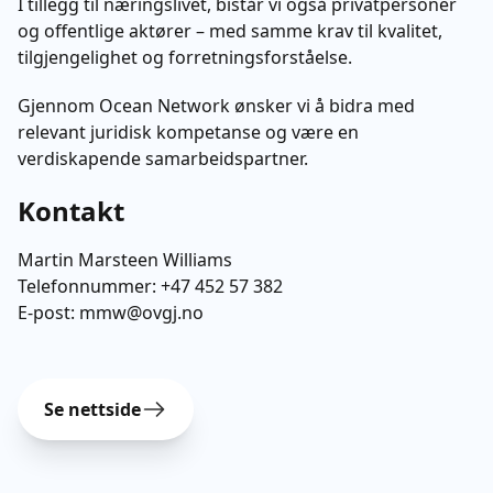
I tillegg til næringslivet, bistår vi også privatpersoner
og offentlige aktører – med samme krav til kvalitet,
tilgjengelighet og forretningsforståelse.
Gjennom Ocean Network ønsker vi å bidra med
relevant juridisk kompetanse og være en
verdiskapende samarbeidspartner.
Kontakt
Martin Marsteen Williams
Telefonnummer:
+47 452 57 382
E-post:
mmw@ovgj.no
Se nettside