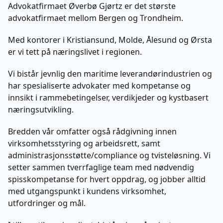
Advokatfirmaet Øverbø Gjørtz er det største
advokatfirmaet mellom Bergen og Trondheim.
Med kontorer i Kristiansund, Molde, Ålesund og Ørsta
er vi tett på næringslivet i regionen.
Vi bistår jevnlig den maritime leverandørindustrien og
har spesialiserte advokater med kompetanse og
innsikt i rammebetingelser, verdikjeder og kystbasert
næringsutvikling.
Bredden vår omfatter også rådgivning innen
virksomhetsstyring og arbeidsrett, samt
administrasjonsstøtte/compliance og tvisteløsning. Vi
setter sammen tverrfaglige team med nødvendig
spisskompetanse for hvert oppdrag, og jobber alltid
med utgangspunkt i kundens virksomhet,
utfordringer og mål.