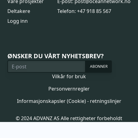
Våre prosjekter
E-post: post@oceannetwork.no
Deltakere
Telefon: +47 918 85 567
Logg inn
ØNSKER DU VÅRT NYHETSBREV?
ABONNER
Vilkår for bruk
Personvernregler
Informasjonskapsler (Cookie) - retningslinjer
© 2024 ADVANZ AS Alle rettigheter forbeholdt