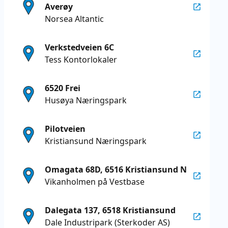
Averøy
Norsea Altantic
Verkstedveien 6C
Tess Kontorlokaler
6520 Frei
Husøya Næringspark
Pilotveien
Kristiansund Næringspark
Omagata 68D, 6516 Kristiansund N
Vikanholmen på Vestbase
Dalegata 137, 6518 Kristiansund
Dale Industripark (Sterkoder AS)