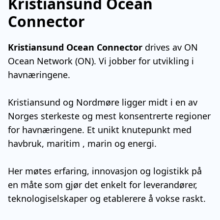
Kristiansund Ocean
Connector
Kristiansund Ocean Connector
drives av ON
Ocean Network (ON). Vi jobber for utvikling i
havnæringene.
Kristiansund og Nordmøre ligger midt i en av
Norges sterkeste og mest konsentrerte regioner
for havnæringene. Et unikt knutepunkt med
havbruk, maritim , marin og energi.
Her møtes erfaring, innovasjon og logistikk på
en måte som gjør det enkelt for leverandører,
teknologiselskaper og etablerere å vokse raskt.