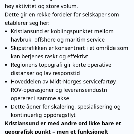
høy aktivitet og store volum.
Dette gir en rekke fordeler for selskaper som
etablerer seg her:
Kristiansund er koblingspunktet mellom
havbruk, offshore og maritim service
Skipstrafikken er konsentrert i et område som
kan betjenes raskt og effektivt
Regionens topografi gir korte operative
distanser og lav responstid
Hoveddelen av Midt-Norges servicefartøy,
ROV-operasjoner og leveranseindustri
opererer i samme akse
Dette åpner for skalering, spesialisering og
kontinuerlig oppdragsflyt
Kristiansund er med andre ord ikke bare et
geografisk punkt – men et funksjonelt