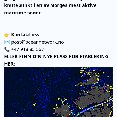
knutepunkt i en av Norges mest aktive
maritime soner.
👉
Kontakt oss
📧
post@oceannetwork.no
📞 +47 918 85 567
ELLER FINN DIN NYE PLASS FOR ETABLERING
HER: