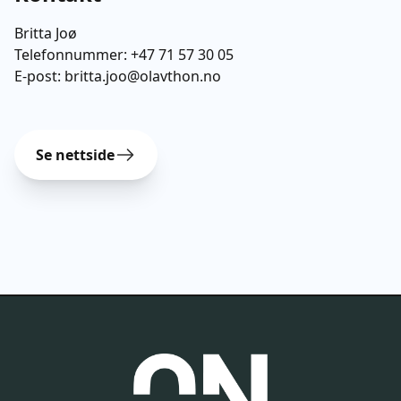
Britta Joø
Telefonnummer:
+47 71 57 30 05
E-post:
britta.joo@olavthon.no
Se nettside