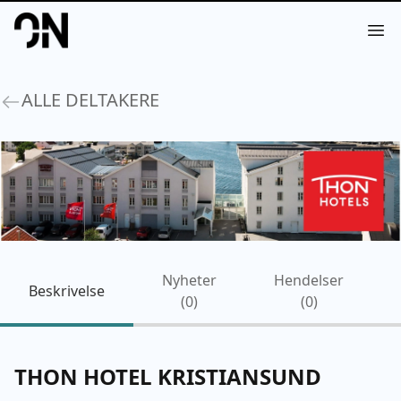
Your Company
Op
ALLE DELTAKERE
Nyheter
Hendelser
Beskrivelse
(
0
)
(
0
)
THON HOTEL KRISTIANSUND