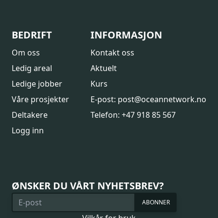
BEDRIFT
INFORMASJON
Om oss
Kontakt oss
Ledig areal
Aktuelt
Ledige jobber
Kurs
Våre prosjekter
E-post: post@oceannetwork.no
Deltakere
Telefon: +47 918 85 567
Logg inn
ØNSKER DU VÅRT NYHETSBREV?
ABONNER
Vilkår for bruk