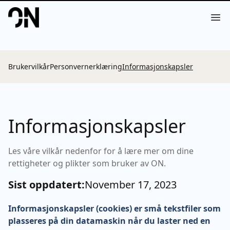
Your Company
Op
Brukervilkår
Personvernerklæring
Informasjonskapsler
Informasjonskapsler
Les våre vilkår nedenfor for å lære mer om dine
rettigheter og plikter som bruker av ON.
Sist oppdatert:
November 17, 2023
Informasjonskapsler (cookies) er små tekstfiler som
plasseres på din datamaskin når du laster ned en