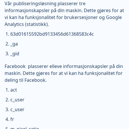
Vår publiseringsløsning plasserer tre
informasjonskapsler på din maskin. Dette gjøres for at
vi kan ha funksjonalitet for brukersesjoner og Google
Analytics (statistikk).
63d01615592bd9133456d61368583c4c
_ga
_gid
Facebook plasserer elleve informasjonskapsler på din
maskin. Dette gjøres for at vi kan ha funksjonalitet for
deling til Facebook.
act
c_user
c_user
fr