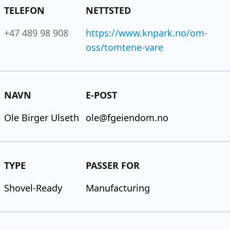
TELEFON
NETTSTED
+47 489 98 908
https://www.knpark.no/om-
oss/tomtene-vare
NAVN
E-POST
Ole Birger Ulseth
ole@fgeiendom.no
TYPE
PASSER FOR
Shovel-Ready
Manufacturing