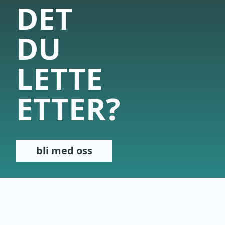
DET
DU
LETTE
ETTER?
bli med oss