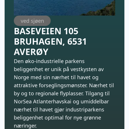
ved sjøen
BASEVEIEN 105
BRUHAGEN, 6531
AVERØY
Den øko-industrielle parkens
beliggenhet er unik på vestkysten av
Norge med sin nærhet til havet og
attraktive forseglingsmønster. Nærhet til
by og to regionale flyplasser. Tilgang til
NorSea Atlanterhavskai og umiddelbar
nærhet til havet gjør industriparkens
beliggenhet optimal for nye grønne
næringer.