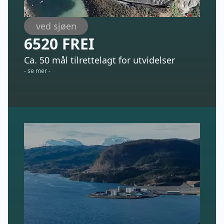
ved sjøen
6520 FREI
Ca. 50 mål tilrettelagt for utvidelser
- se mer -