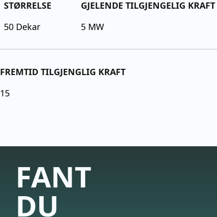
STØRRELSE
GJELENDE TILGJENGELIG KRAFT
50
Dekar
5 MW
FREMTID TILGJENGLIG KRAFT
15
FANT
DU