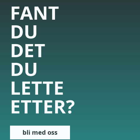
FANT
DU
DET
DU
LETTE
ETTER?
bli med oss