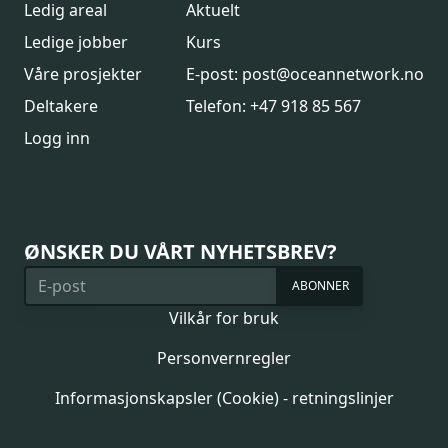
Ledig areal
Aktuelt
Ledige jobber
Kurs
Våre prosjekter
E-post: post@oceannetwork.no
Deltakere
Telefon: +47 918 85 567
Logg inn
ØNSKER DU VÅRT NYHETSBREV?
ABONNER
Vilkår for bruk
Personvernregler
Informasjonskapsler (Cookie) - retningslinjer