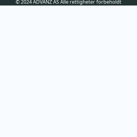
© 2024 ADVANZ AS Alle rettigheter forbeholdt