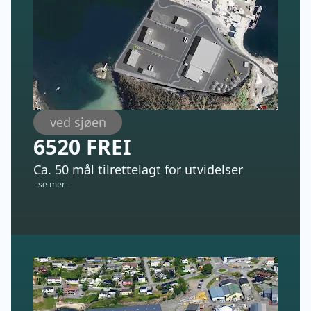
ved sjøen
6520 FREI
Ca. 50 mål tilrettelagt for utvidelser
- se mer -