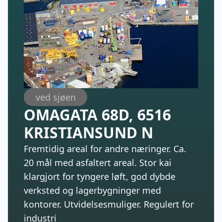
ved sjøen
OMAGATA 68D, 6516
KRISTIANSUND N
Fremtidig areal for andre næringer. Ca.
20 mål med asfaltert areal. Stor kai
klargjort for tyngere løft, god dybde
verksted og lagerbygninger med
kontorer. Utvidelsesmuliger. Regulert for
industri